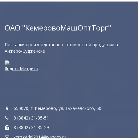
ОАО "КемеровоМашОптТорг"
Поставки производственно-технической продукции в
Анжеро-Судженске
650070, г. Кемерово, ул. Тухачевского, 60
8 (3842) 31-35-51
8 (3842) 31-35-29
kem.otdel2014@yandex.ru