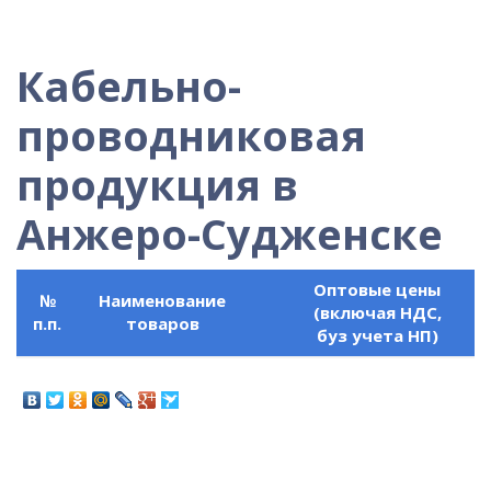
Кабельно-
проводниковая
продукция в
Анжеро-Судженске
Оптовые цены
№
Наименование
(включая НДС,
п.п.
товаров
буз учета НП)