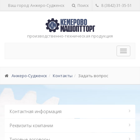
Ваш город: Анжеро-Судженск
Поиск
8 (3842) 31-35-51
производственно-техническая продукция
Toggle
navigat
Анжеро-Судженск
Контакты
Задать вопрос
Контактная информация
Реквизиты компании
Типовые договоры